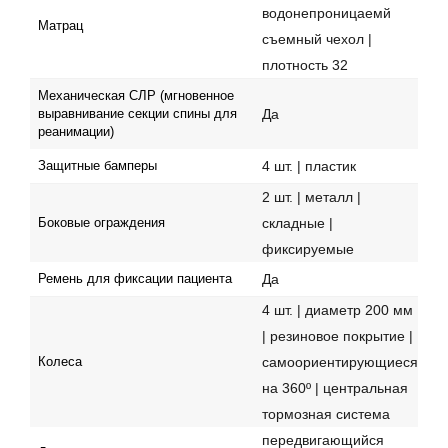
водонепроницаемй
Матрац
съемный чехол |
плотность 32
Механическая СЛР (мгновенное
Да
выравнивание секции спины для
реанимации)
4 шт. | пластик
Защитные бамперы
2 шт. | металл |
складные |
Боковые ограждения
фиксируемые
Да
Ремень для фиксации пациента
4 шт. | диаметр 200 мм
| резиновое покрытие |
самоориентирующиеся
Колеса
на 360º | центральная
тормозная система
передвигающийся