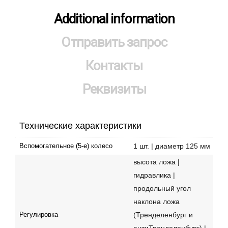
Additional information
Отправить запрос
Контакты
Реквизиты
Технические характеристики
1 шт. | диаметр 125 мм
Вспомогательное (5-е) колесо
высота ложа |
гидравлика |
продольный угол
наклона ложа
(Тренделенбург и
Регулировка
антиТренделенбург) |