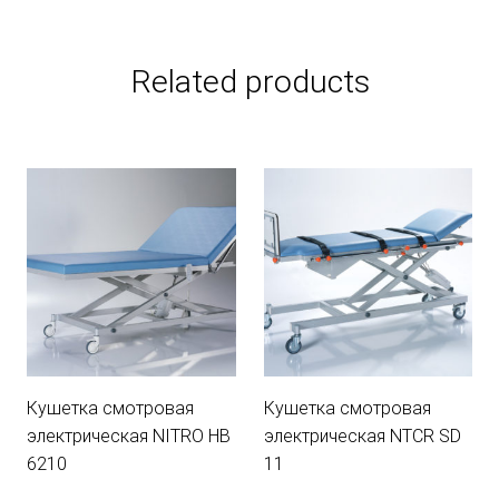
Related products
Кушетка смотровая
Кушетка смотровая
электрическая NITRO HB
электрическая NTCR SD
6210
11