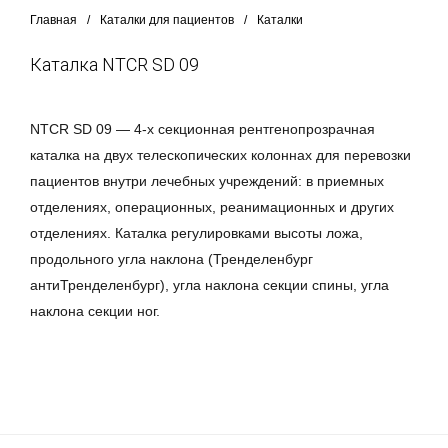
Главная
/
Каталки для пациентов
/
Каталки
Каталка NTCR SD 09
NTCR SD 09 — 4-х секционная рентгенопрозрачная
каталка на двух телескопических колоннах для перевозки
пациентов внутри лечебных учреждений: в приемных
отделениях, операционных, реанимационных и других
отделениях. Каталка регулировками высоты ложа,
продольного угла наклона (Тренделенбург
антиТренделенбург), угла наклона секции спины, угла
наклона секции ног.