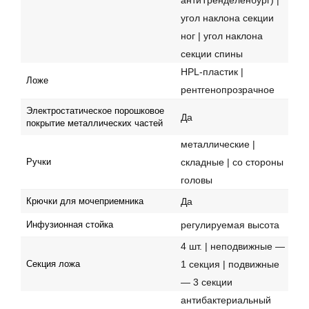
угол наклона секции
ног | угол наклона
секции спины
HPL-пластик |
Ложе
рентгенопрозрачное
Электростатическое порошковое
Да
покрытие металлических частей
металлические |
складные | со стороны
Ручки
головы
Да
Крючки для мочеприемника
регулируемая высота
Инфузионная стойка
4 шт. | неподвижные —
1 секция | подвижные
Секция ложа
— 3 секции
антибактериальный